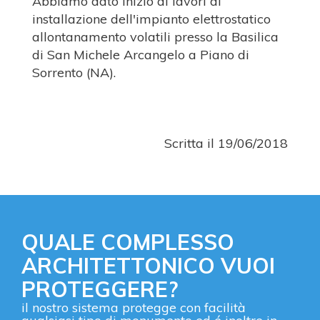
Abbiamo dato inizio ai lavori di
installazione dell'impianto elettrostatico
allontanamento volatili presso la Basilica
di San Michele Arcangelo a Piano di
Sorrento (NA).
Scritta il 19/06/2018
QUALE COMPLESSO
ARCHITETTONICO VUOI
PROTEGGERE?
il nostro sistema protegge con facilità