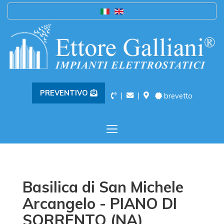
PREVENTIVO
|
|
brevetto
Toggle
navigation
Basilica di San Michele
Arcangelo - PIANO DI
SORRENTO (NA)