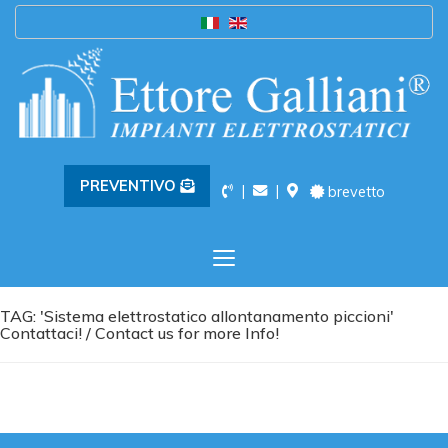
PREVENTIVO
|
|
brevetto
Toggle
navigation
TAG: 'Sistema elettrostatico allontanamento piccioni'
Contattaci! / Contact us for more Info!